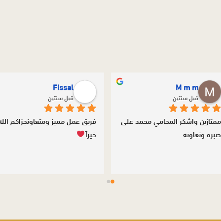
Fissal
M m m
قبل سنتين
قبل سنتين
ممتازين واشكر المحامي محمد على 
بره وتعاونه
خيراً