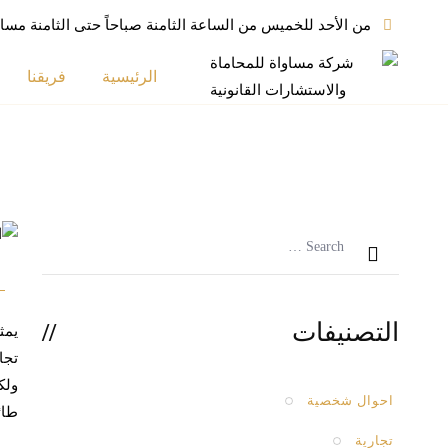
Ski
من الأحد للخميس من الساعة الثامنة صباحاً حتى الثامنة مساءا
t
conten
الرئيسية
فريقنا
التصنيفات
يمث
تجا
ولك
احوال شخصية
طائ
تجارية