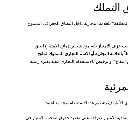
 التملك
المطلقة” للعلامة التجارية داخل النطاق الجغرافي الممنوح
يث عرّف الامتياز بأنه منح شخص (مانح الامتياز) الحق
اً بالعلامة التجارية أو الاسم التجاري المملوك لمانح
نتفاع” أو ترخيص بالاستخدام التجاري مقيد بفترة زمنية
مرئية
ودي الأطراف بتنظيم هذا الاستخدام بدقة متناهية:
فاقية الامتياز صراحة على تحديد حقوق صاحب الامتياز في