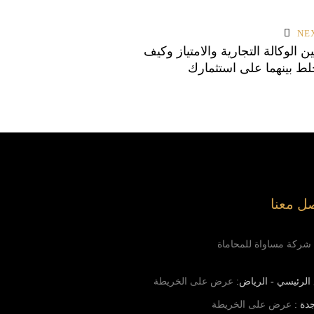
NE
ن الوكالة التجارية والامتياز وكيف
خلط بينهما على استثمارك
ل معنا
شركة مساواة للمحاماة
 الرئيسي - الرياض:
عرض على الخريطة
دة :
عرض على الخريطة