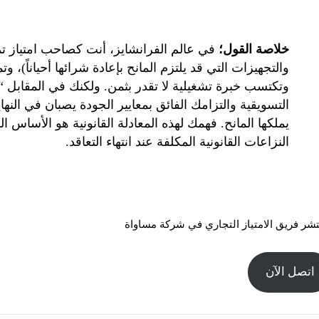
خلاصة القول؛
في عالم الفرانشايز، أنت كصاحب امتياز تم
والتجهيزات التي قد يلتزم المانح بإعادة شرائها أحياناً)، وت
وتكتسب خبرة تشغيلية لا تقدر بثمن. ولكنك في المقابل “
التسويقية والتزامك الفائق بمعايير الجودة يصبان في النها
يملكها المانح. فهمك لهذه المعادلة القانونية هو الأساس ا
النزاعات القانونية المكلفة عند انتهاء التعاقد.
شر فريق الامتياز التجاري في شركة مساواة
اتصل الآن