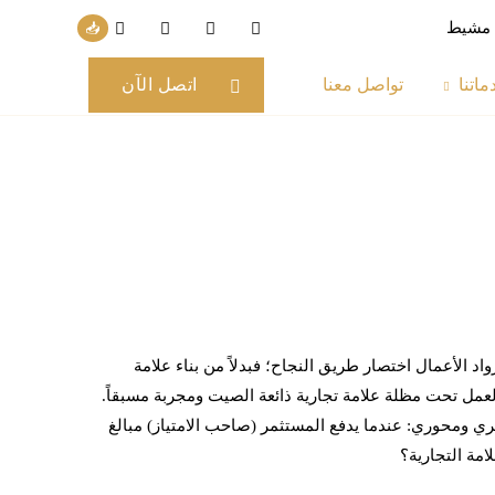
س مشيط
ماتنا
تواصل معنا
اتصل الآن
رواد الأعمال اختصار طريق النجاح؛ فبدلاً من بناء علامة
مل تحت مظلة علامة تجارية ذائعة الصيت ومجربة مسبقاً.
ي ومحوري: عندما يدفع المستثمر (صاحب الامتياز) مبالغ
امة التجارية؟