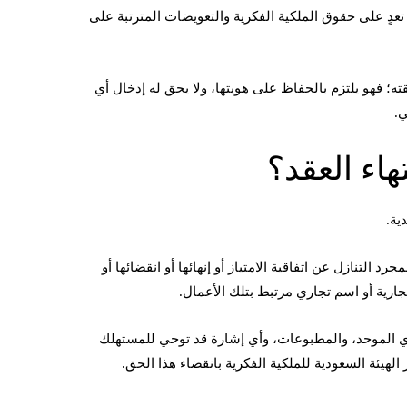
تعدٍ على حقوق الملكية الفكرية والتعويضات المترتبة على
ه؛ فهو يلتزم بالحفاظ على هويتها، ولا يحق له إدخال أي
ي.
هاء العقد؟
ية.
د التنازل عن اتفاقية الامتياز أو إنهائها أو انقضائها أو
جارية أو اسم تجاري مرتبط بتلك الأعمال.
لزي الموحد، والمطبوعات، وأي إشارة قد توحي للمستهلك
ر الهيئة السعودية للملكية الفكرية بانقضاء هذا الحق.