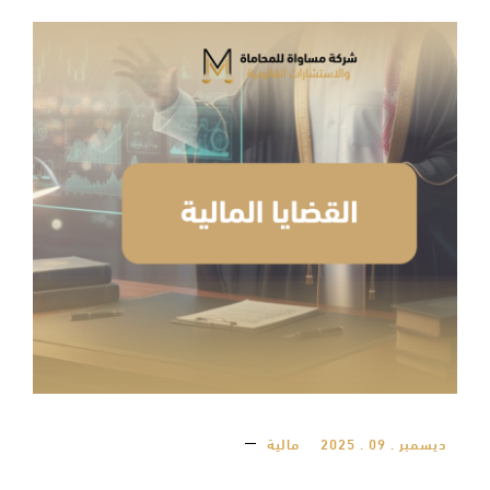
ديسمبر . 09 . 2025
مالية