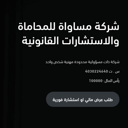
شركة مساواة للمحاماة
والاستشارات القانونية
شركة ذات مسؤولية محدودة مهنية شخص واحد
س . ت 4030224640
رأس المال: 100000
طلب عرض مالي او استشارة فورية