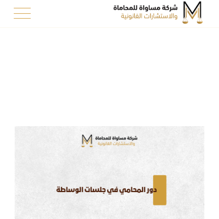
Ski
t
conten
Category: مالية