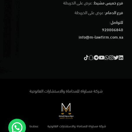
فرع خميس مشيط:
عرض على الخريطة
فرع الدمام:
عرض على الخريطة
للتواصل:
920006840
info@m-lawfirm.com.sa
شركة مساواة للمحاماة والاستشارات القانونية
شركة مساواة للمحاماة والاستشارات القانونية
عملاءنا
فريقنا