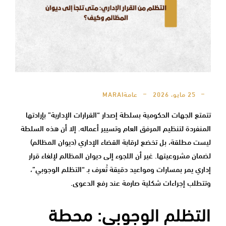
25 مايو، 2026
عامة
MARAI
تتمتع الجهات الحكومية بسلطة إصدار “القرارات الإدارية” بإرادتها
المنفردة لتنظيم المرفق العام وتسيير أعماله. إلا أن هذه السلطة
ليست مطلقة، بل تخضع لرقابة القضاء الإداري (ديوان المظالم)
لضمان مشروعيتها. غير أن اللجوء إلى ديوان المظالم لإلغاء قرار
إداري يمر بمسارات ومواعيد دقيقة تُعرف بـ “التظلم الوجوبي”،
وتتطلب إجراءات شكلية صارمة عند رفع الدعوى.
التظلم الوجوبي: محطة