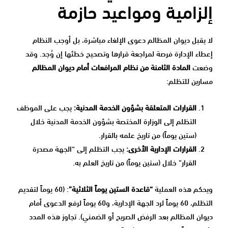
إلزامية ومواعيد حازمة
لا يقبل ديوان المظالم دعوى الإلغاء مباشرة، بل أوجب النظام
إعطاء الإدارة فرصة لمراجعة قرارها وتصحيح خطئها إن وُجد. وقد
وضعت
المادة الثامنة من نظام المرافعات أمام ديوان المظالم
مسارين للتظلم:
القرارات المتعلقة بشؤون الخدمة المدنية:
يجب على الموظف
التظلم إلى الوزارة المختصة بشؤون الخدمة المدنية خلال
(ستين يوماً) من تاريخ علمه بالقرار.
القرارات الإدارية الأخرى:
يجب التظلم إلى “الجهة مصدرة
القرار” خلال (ستين يوماً) من تاريخ العلم به.
ويحكم هذه العملية
“قاعدة الستين يوماً الثلاثية”
: (60 يوماً لتقديم
التظلم، 60 يوماً لرد الجهة الإدارية، و60 يوماً لرفع الدعوى أمام
ديوان المظالم بعد الرفض الصريح أو الضمني). تجاوز هذه المدد