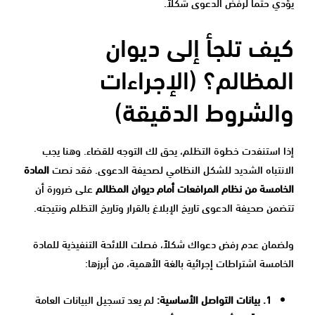
يؤدي حتماً لرفض الدعوى شكلاً.
كيف تلجأ إلى ديوان
المظالم؟ (الإجراءات
والشروط الدقيقة)
إذا استنفدت خطوة التظلم، يحق لك التوجه للقضاء. وهنا يجب
الانتباه الشديد للشكل النظامي لصحيفة الدعوى. فقد نصت
المادة
الخامسة من نظام المرافعات أمام ديوان المظالم
على ضرورة أن
تتضمن صحيفة الدعوى تاريخ الإبلاغ بالقرار وتاريخ التظلم ونتيجته.
ولضمان عدم رفض دعواك شكلاً، فصلت اللائحة التنفيذية للمادة
الخامسة اشتراطات إجرائية بالغة الأهمية، من أبرزها:
1. بيانات التواصل الأساسية:
لم يعد تسجيل البيانات العامة