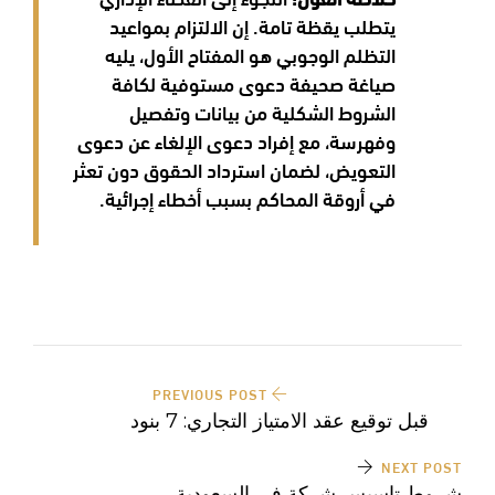
يتطلب يقظة تامة. إن الالتزام بمواعيد
التظلم الوجوبي هو المفتاح الأول، يليه
صياغة صحيفة دعوى مستوفية لكافة
الشروط الشكلية من بيانات وتفصيل
وفهرسة، مع إفراد دعوى الإلغاء عن دعوى
التعويض، لضمان استرداد الحقوق دون تعثر
في أروقة المحاكم بسبب أخطاء إجرائية.
تصفّح
PREVIOUS POST
المقالات
قبل توقيع عقد الامتياز التجاري: 7 بنود
تغيّر مصير استثمارك
NEXT POST
شروط تاسيس شركة في السعودية