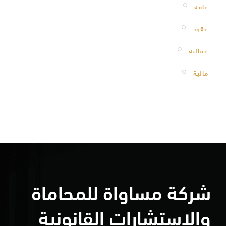
عامة
عقود
عمالية
مالية
شركة مساواة للمحاماة
والاستشارات القانونية